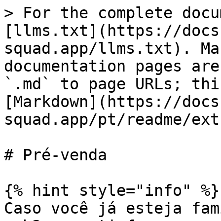
> For the complete docu
[llms.txt](https://docs
squad.app/llms.txt). Ma
documentation pages are
`.md` to page URLs; thi
[Markdown](https://docs
squad.app/pt/readme/ext
# Pré-venda

{% hint style="info" %}

Caso você já esteja fam