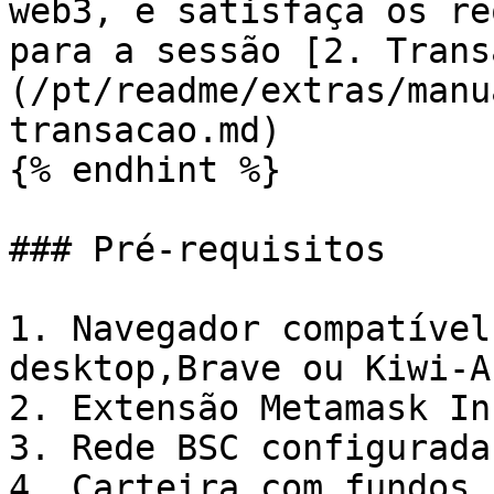
web3, e satisfaça os re
para a sessão [2. Trans
(/pt/readme/extras/manu
transacao.md)

{% endhint %}

### Pré-requisitos

1. Navegador compatível
desktop,Brave ou Kiwi-A
2. Extensão Metamask In
3. Rede BSC configurada