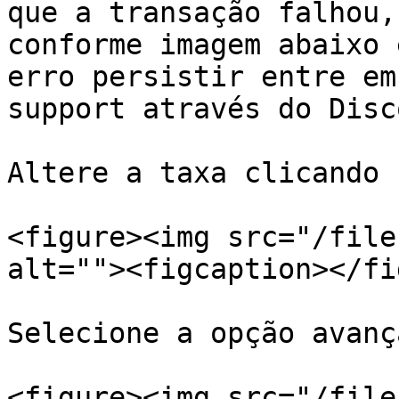
que a transação falhou,
conforme imagem abaixo 
erro persistir entre em
support através do Disco
Altere a taxa clicando 
<figure><img src="/file
alt=""><figcaption></fi
Selecione a opção avanç
<figure><img src="/file