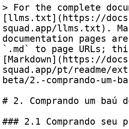
> For the complete docu
[llms.txt](https://docs
squad.app/llms.txt). Ma
documentation pages are
`.md` to page URLs; thi
[Markdown](https://docs
squad.app/pt/readme/ext
beta/2.-comprando-um-ba
# 2. Comprando um baú d
### 2.1 Comprando seu p