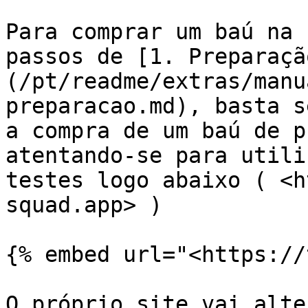
Para comprar um baú na 
passos de [1. Preparaçã
(/pt/readme/extras/manu
preparacao.md), basta s
a compra de um baú de p
atentando-se para utili
testes logo abaixo ( <h
squad.app> )

{% embed url="<https://
O próprio site vai alte