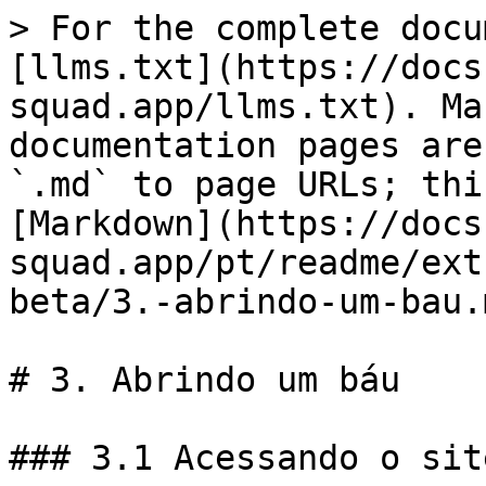
> For the complete docu
[llms.txt](https://docs
squad.app/llms.txt). Ma
documentation pages are
`.md` to page URLs; thi
[Markdown](https://docs
squad.app/pt/readme/ext
beta/3.-abrindo-um-bau.m
# 3. Abrindo um báu

### 3.1 Acessando o sit