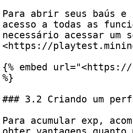
Para abrir seus baús e 
acesso a todas as funci
necessário acessar um s
<https://playtest.minin
{% embed url="<https://
%}

### 3.2 Criando um perfi
Para acumular exp, acom
obter vantagens quanto 