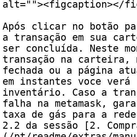
alt=""><figcaption></fi
Após clicar no botão pa
a transação em sua cart
ser concluída. Neste mo
transação na carteira, 
fechada ou a página atu
em instantes voce verá 
inventário. Caso a tran
falha na metamask, gara
taxa de gás para a rede
2.2 da sessão [2. Compr
(/pt/readme/extras/manu